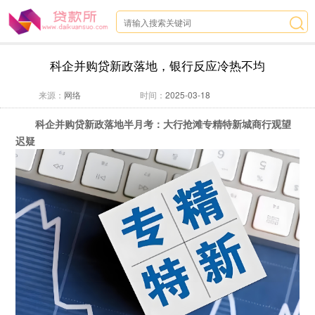
科企并购贷新政落地，银行反应冷热不均
来源：
网络
时间：
2025-03-18
科企并购贷新政落地半月考：大行抢滩专精特新城商行观望
迟疑