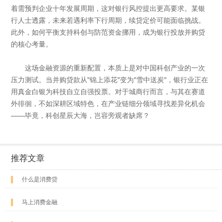
着需预判企业十年发展周期，这对银行风控提出更高要求。某银
行人士透露，未来若遇利率下行周期，续贷定价可能面临挑战。
此外，如何平衡支持科创与防范资金挪用，成为银行投放并购贷
的核心考量。
这场金融资源的重新配置，本质上是对中国科创产业的一次
压力测试。当并购贷款从"锦上添花"变为"雪中送炭"，银行业正在
用真金白银为科技自立自强投票。对于城商行而言，与其在赛道
外徘徊，不如深耕区域特色，在产业链细分领域寻找差异化机会
——毕竟，科创星辰大海，岂容旁观者缺席？
推荐文章
▌
什么是消费贷
▌
马上消费金融