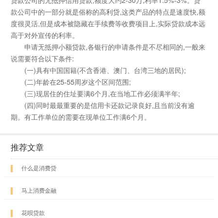
款公司中的一部分就是俗称的高利贷,这类产品的特点是速度快,额
度很灵活,但是成本被隐藏在手续费等收费项目上,实际贷款成本远
高于对外宣传的利率。
申请无抵押小额贷款,各银行的申请条件是不尽相同的,一般来
说需要符合以下条件:
(一)具有中国国籍(不含香港、澳门、台湾三地的居民);
(二)年龄在25-55周岁这个区间范围;
(三)现居住的住址要满6个月,在当地工作必须满半年;
(四)同时最最重要的是信用卡还款记录良好,且当前没有逾
期。有工作单位的需要在现单位工作满6个月。
推荐文章
▌
什么是消费贷
▌
马上消费金融
▌
花呗贷款