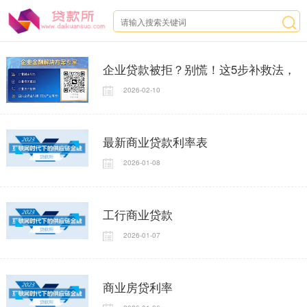
企业贷款被拒？别慌！这5步补救法，
2026-02-10
帮你快速重启融资之路
最新商业贷款利率表
2026-01-08
工行商业贷款
2026-01-07
商业房贷利率