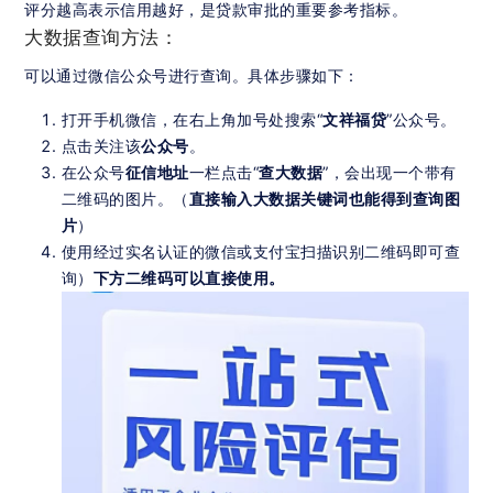
评分越高表示信用越好，是贷款审批的重要参考指标。
大数据查询方法：
可以通过微信公众号进行查询。具体步骤如下：
打开手机微信，在右上角加号处搜索“
文祥福贷
”公众号。
点击关注该
公众号
。
在公众号
征信地址
一栏点击“
查大数据
”，会出现一个带有
二维码的图片。（
直接输入大数据关键词也能得到查询图
片
）
使用经过实名认证的微信或支付宝扫描识别二维码即可查
询）
下方二维码可以直接使用。