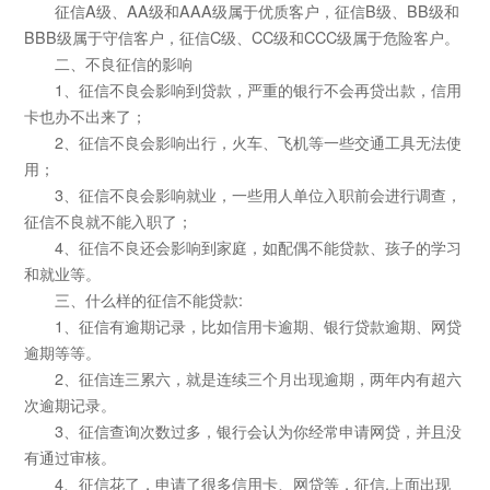
征信A级、AA级和AAA级属于优质客户，征信B级、BB级和
BBB级属于守信客户，征信C级、CC级和CCC级属于危险客户。
二、不良征信的影响
1、征信不良会影响到贷款，严重的银行不会再贷出款，信用
卡也办不出来了；
2、征信不良会影响出行，火车、飞机等一些交通工具无法使
用；
3、征信不良会影响就业，一些用人单位入职前会进行调查，
征信不良就不能入职了；
4、征信不良还会影响到家庭，如配偶不能贷款、孩子的学习
和就业等。
三、什么样的征信不能贷款:
1、征信有逾期记录，比如信用卡逾期、银行贷款逾期、网贷
逾期等等。
2、征信连三累六，就是连续三个月出现逾期，两年内有超六
次逾期记录。
3、征信查询次数过多，银行会认为你经常申请网贷，并且没
有通过审核。
4、征信花了，申请了很多信用卡、网贷等，征信.上面出现