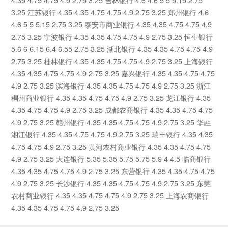
3.25 江苏银行 4.35 4.35 4.75 4.75 4.9 2.75 3.25 郑州银行 4.6
4.6 5 5 5.15 2.75 3.25 泰安市商业银行 4.35 4.35 4.75 4.75 4.9
2.75 3.25 宁波银行 4.35 4.35 4.75 4.75 4.9 2.75 3.25 恒生银行
5.6 6 6.15 6.4 6.55 2.75 3.25 湖北银行 4.35 4.35 4.75 4.75 4.9
2.75 3.25 桂林银行 4.35 4.35 4.75 4.75 4.9 2.75 3.25 上海银行
4.35 4.35 4.75 4.75 4.9 2.75 3.25 嘉兴银行 4.35 4.35 4.75 4.75
4.9 2.75 3.25 滨海银行 4.35 4.35 4.75 4.75 4.9 2.75 3.25 浙江
稠州商业银行 4.35 4.35 4.75 4.75 4.9 2.75 3.25 龙江银行 4.35
4.35 4.75 4.75 4.9 2.75 3.25 成都农商银行 4.35 4.35 4.75 4.75
4.9 2.75 3.25 赣州银行 4.35 4.35 4.75 4.75 4.9 2.75 3.25 华融
湘江银行 4.35 4.35 4.75 4.75 4.9 2.75 3.25 瑞丰银行 4.35 4.35
4.75 4.75 4.9 2.75 3.25 黄河农村商业银行 4.35 4.35 4.75 4.75
4.9 2.75 3.25 大连银行 5.35 5.35 5.75 5.75 5.9 4 4.5 临商银行
4.35 4.35 4.75 4.75 4.9 2.75 3.25 东营银行 4.35 4.35 4.75 4.75
4.9 2.75 3.25 长沙银行 4.35 4.35 4.75 4.75 4.9 2.75 3.25 东莞
农村商业银行 4.35 4.35 4.75 4.75 4.9 2.75 3.25 上海农商银行
4.35 4.35 4.75 4.75 4.9 2.75 3.25