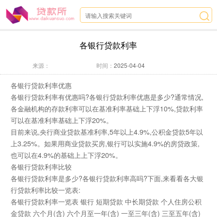
各银行贷款利率
来源：
时间：
2025-04-04
各银行贷款利率优惠
各银行贷款利率有优惠吗?各银行贷款利率优惠是多少?通常情况,
各金融机构的存款利率可以在基准利率基础上下浮10%,贷款利率
可以在基准利率基础上下浮20%。
目前来说,央行商业贷款基准利率,5年以上4.9%,公积金贷款5年以
上3.25%。如果用商业贷款买房,银行可以实施4.9%的房贷政策,
也可以在4.9%的基础上上下浮20%。
各银行贷款利率比较
各银行贷款利率是多少?各银行贷款利率高吗?下面,来看看各大银
行贷款利率比较一览表:
各银行贷款利率一览表 银行 短期贷款 中长期贷款 个人住房公积
金贷款 六个月(含) 六个月至一年(含) 一至三年(含) 三至五年(含)